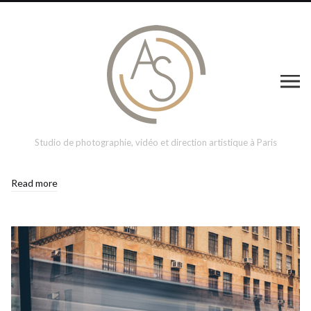
Studio de photographie, vidéo et direction artistique à Paris
Read more