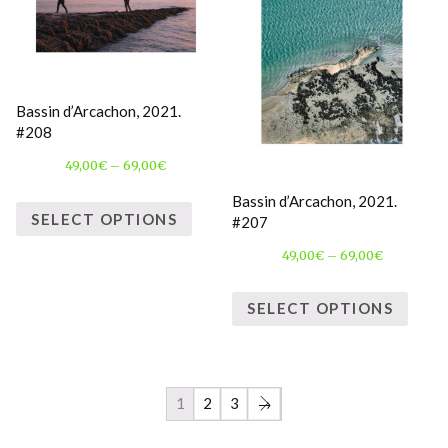
Bassin d’Arcachon, 2021.
#208
49,00
€
–
69,00
€
Bassin d’Arcachon, 2021.
SELECT OPTIONS
#207
49,00
€
–
69,00
€
SELECT OPTIONS
1
2
3
→