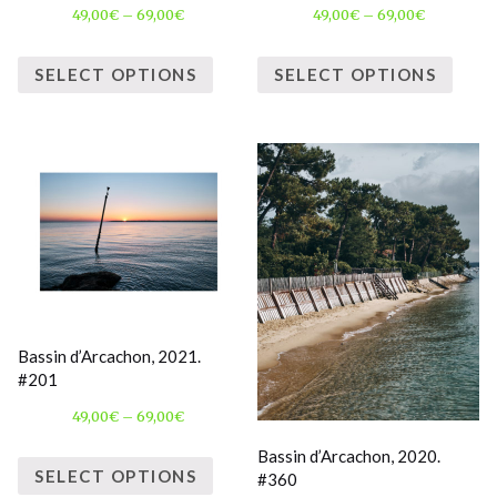
49,00
€
–
69,00
€
49,00
€
–
69,00
€
SELECT OPTIONS
SELECT OPTIONS
Bassin d’Arcachon, 2021.
#201
49,00
€
–
69,00
€
Bassin d’Arcachon, 2020.
SELECT OPTIONS
#360