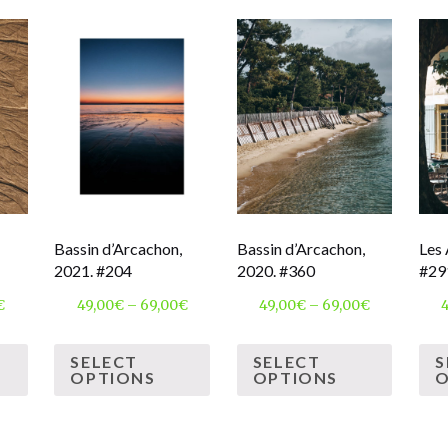
Bassin d’Arcachon,
Bassin d’Arcachon,
Les 
2021. #204
2020. #360
#29
€
49,00
€
–
69,00
€
49,00
€
–
69,00
€
SELECT
SELECT
S
OPTIONS
OPTIONS
O