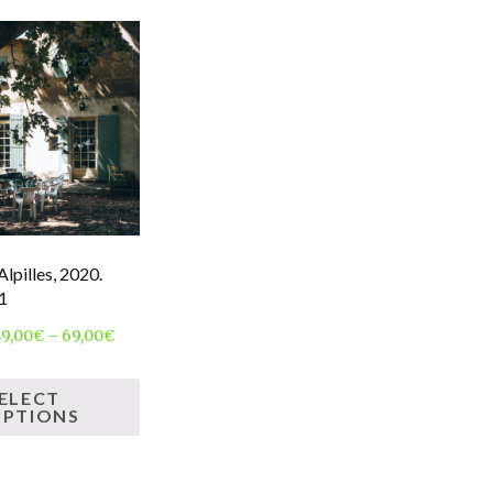
Alpilles, 2020.
1
49,00
€
–
69,00
€
ELECT
PTIONS