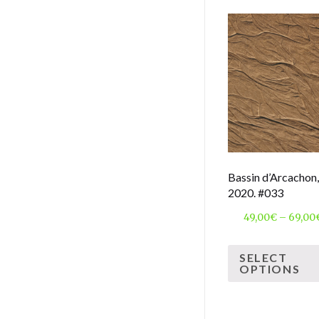
Bassin d’Arcachon,
2020. #033
49,00
€
–
69,00
SELECT
OPTIONS