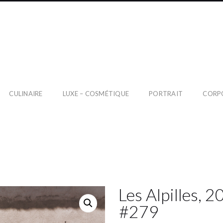
CULINAIRE
LUXE – COSMÉTIQUE
PORTRAIT
CORP
Les Alpilles, 2
#279