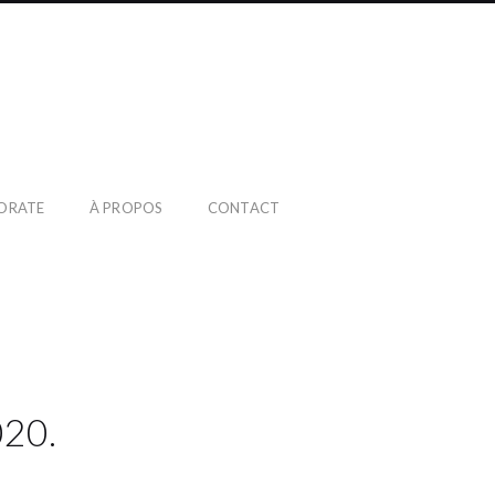
ORATE
À PROPOS
CONTACT
020.