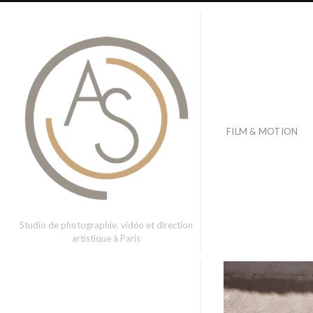
FILM & MOTION
Studio de photographie, vidéo et direction
artistique à Paris